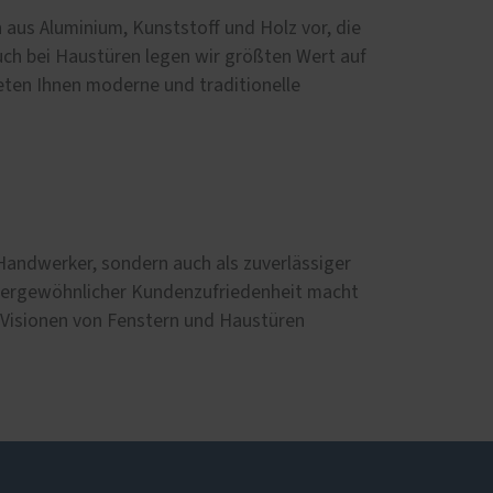
 aus Aluminium, Kunststoff und Holz vor, die
auch bei Haustüren legen wir größten Wert auf
ieten Ihnen moderne und traditionelle
 Handwerker, sondern auch als zuverlässiger
ßergewöhnlicher Kundenzufriedenheit macht
re Visionen von Fenstern und Haustüren