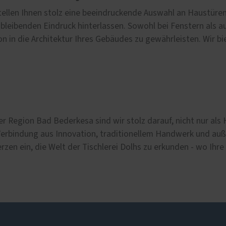
tellen Ihnen stolz eine beeindruckende Auswahl an Haustüren
n bleibenden Eindruck hinterlassen. Sowohl bei Fenstern als 
n in die Architektur Ihres Gebäudes zu gewährleisten. Wir b
der Region Bad Bederkesa sind wir stolz darauf, nicht nur als
rbindung aus Innovation, traditionellem Handwerk und au
erzen ein, die Welt der Tischlerei Dolhs zu erkunden - wo Ih