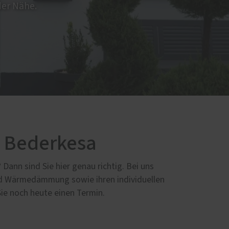
der Nähe.
d
d Bederkesa
ann sind Sie hier genau richtig. Bei uns
und Wärmedämmung sowie ihren individuellen
Sie noch heute einen Termin.