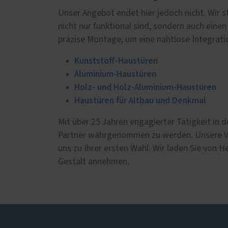
Unser Angebot endet hier jedoch nicht. Wir s
nicht nur funktional sind, sondern auch eine
präzise Montage, um eine nahtlose Integratio
Kunststoff-Haustüren
Aluminium-Haustüren
Holz- und Holz-Aluminium-Haustüren
Haustüren für Altbau und Denkmal
Mit über 25 Jahren engagierter Tätigkeit in 
Partner wahrgenommen zu werden. Unsere Ve
uns zu Ihrer ersten Wahl. Wir laden Sie von H
Gestalt annehmen.