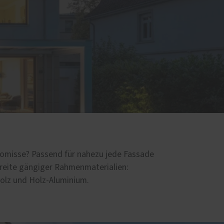
d
romisse? Passend für nahezu jede Fassade
reite gängiger Rahmenmaterialien:
Holz und Holz-Aluminium.