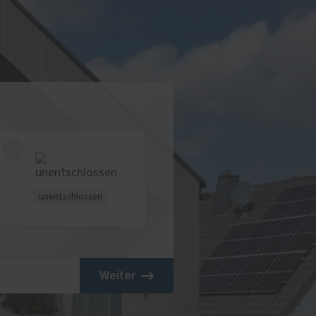
unentschlossen
Weiter