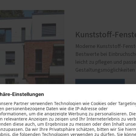
Kunststoff-Fenst
Moderne Kunststoff-Fenster
Bestwerte bei Einbruchsch
leicht zu pflegen und passe
Gestaltungsmöglichkeiten p
Mehr erfahren