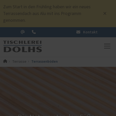
Zum Start in den Frühling haben wir ein neues
Terrassendach aus Alu mit ins Programm
genommen.
Kontakt
Terrassenböden
Terrasse