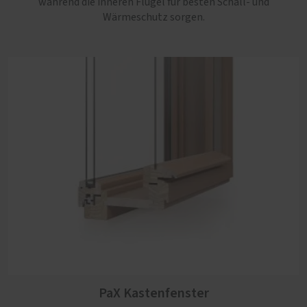
während die inneren Flügel für besten Schall- und
Wärmeschutz sorgen.
PaX Kastenfenster