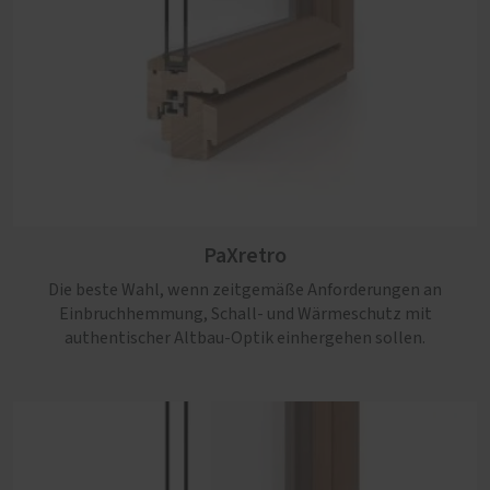
PaXcontur
PaXretro
Nicht nur die klassische Anmutung überzeugt bei diesem
Profil. Auch die große Bandbreite der möglichen
Die beste Wahl, wenn zeitgemäße Anforderungen an
Ausstattungen ist einzigartig.
Einbruchhemmung, Schall- und Wärmeschutz mit
authentischer Altbau-Optik einhergehen sollen.