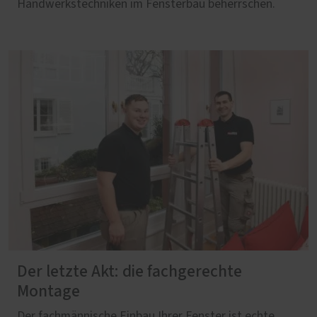
Handwerkstechniken im Fensterbau beherrschen.
Der letzte Akt: die fachgerechte
Montage
Der fachmännische Einbau Ihrer Fenster ist echte