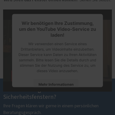
Sehen Sie selbst.
Wir benötigen Ihre Zustimmung,
um den YouTube Video-Service zu
laden!
Wir verwenden einen Service eines
Drittanbieters, um Videoinhalte einzubetten.
Dieser Service kann Daten zu Ihren Aktivitäten
sammeln. Bitte lesen Sie die Details durch und
stimmen Sie der Nutzung des Service zu, um
dieses Video anzusehen.
Mehr Informationen
Sie haben Fragen zu unseren
Sicherheitsfenstern?
Akzeptieren
Ihre Fragen klären wir gerne in einem persönlichen
powered by
Usercentrics Consent
Management Platform
Beratungsgespräch.