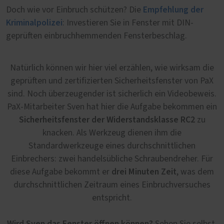
Empfehlung der
Doch wie vor Einbruch schützen? Die
Kriminalpolizei
: Investieren Sie in Fenster mit DIN-
geprüften einbruchhemmenden Fensterbeschlag.
Natürlich können wir hier viel erzählen, wie wirksam die
geprüften und zertifizierten Sicherheitsfenster von PaX
sind. Noch überzeugender ist sicherlich ein Videobeweis.
PaX-Mitarbeiter Sven hat hier die Aufgabe bekommen ein
Sicherheitsfenster der Widerstandsklasse RC2
zu
knacken. Als Werkzeug dienen ihm die
Standardwerkzeuge eines durchschnittlichen
Einbrechers: zwei handelsübliche Schraubendreher. Für
drei Minuten Zeit
diese Aufgabe bekommt er
, was dem
durchschnittlichen Zeitraum eines Einbruchversuches
entspricht.
Wird Sven das Fenster öffnen können?