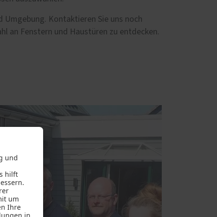
und Umgebung. Kontaktieren Sie uns noch
ahl an Fenstern und Haustüren zu entdecken.