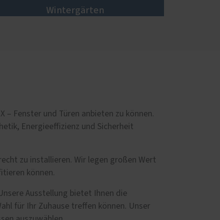
Wintergärten
aX – Fenster und Türen anbieten zu können.
etik, Energieeffizienz und Sicherheit
cht zu installieren. Wir legen großen Wert
fitieren können.
Unsere Ausstellung bietet Ihnen die
ahl für Ihr Zuhause treffen können. Unser
issen auszuwählen.