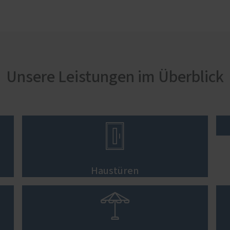
Unsere Leistungen im Überblick

Haustüren
