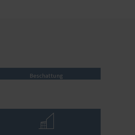
Beschattung
