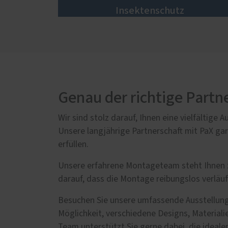
Insektenschutz
Genau der richtige Partn
Wir sind stolz darauf, Ihnen eine vielfältig
Unsere langjährige Partnerschaft mit PaX gar
erfüllen.
Unsere erfahrene Montageteam steht Ihnen zu
darauf, dass die Montage reibungslos verläuf
Besuchen Sie unsere umfassende Ausstellung 
Möglichkeit, verschiedene Designs, Materiali
Team unterstützt Sie gerne dabei, die ideal