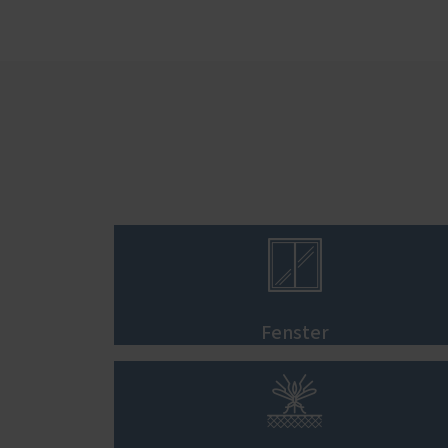

Fenster
