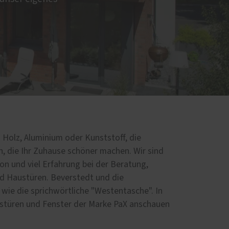
d
 Holz, Aluminium oder Kunststoff, die
ien, die Ihr Zuhause schöner machen. Wir sind
ion und viel Erfahrung bei der Beratung,
d Haustüren. Beverstedt und die
ie die sprichwörtliche "Westentasche". In
stüren und Fenster der Marke PaX anschauen