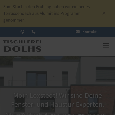
Zum Start in den Frühling haben wir ein neues
Terrassendach aus Alu mit ins Programm
genommen.
Kontakt
Moin Loxstedt! Wir sind Deine
Fenster- und Haustür-Experten.
Mit über 25 Jahren Erfahrung, unserer eigenen Fenster- und