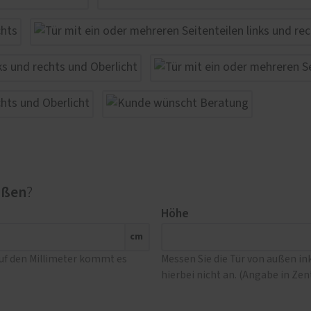
ußen
?
Höhe
cm
Auf den Millimeter kommt es
Messen Sie die Tür von außen i
hierbei nicht an. (Angabe in Ze