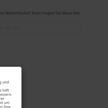
re Wunschfarbe? Dann tragen Sie diese hier