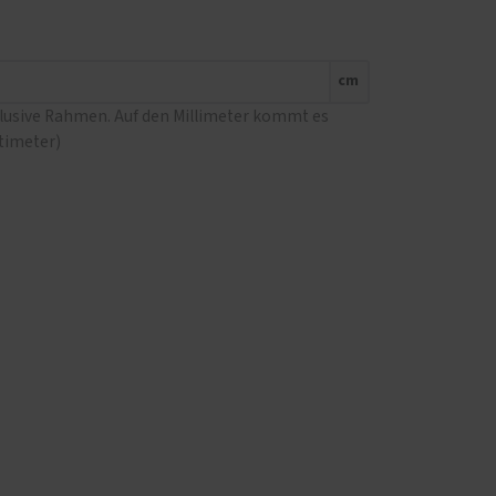
cm
klusive Rahmen. Auf den Millimeter kommt es
ntimeter)