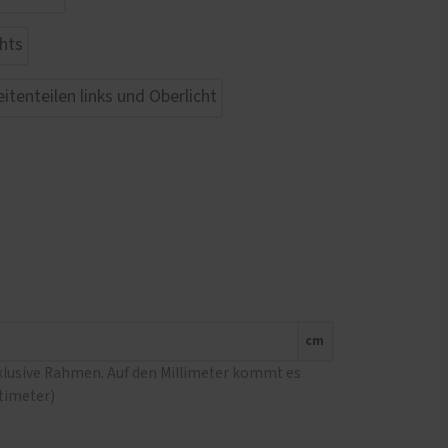
cm
nklusive Rahmen. Auf den Millimeter kommt es
ntimeter)