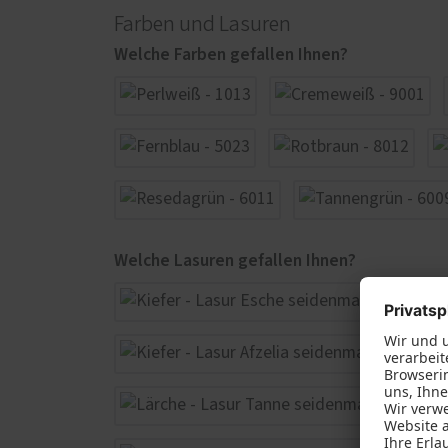
Farben und Lasuren
Welche Farben gefallen Ihnen?
Welche Lasuren gefallen Ihnen?