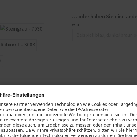
… oder haben Sie eine ande
ein.