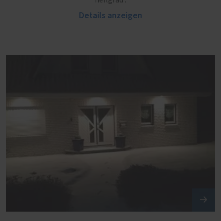
hellgrau .
Details anzeigen