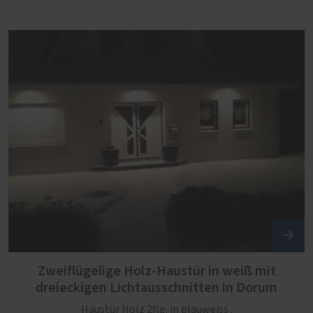
Zweiflügelige Holz-Haustür in weiß mit
dreieckigen Lichtausschnitten in Dorum
Haustür Holz 2flg. in blauweiss .