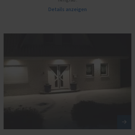
hellgrau .
Details anzeigen